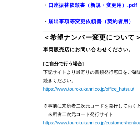
・
口座振替依頼書（新規・変更用）.pdf
・
届出事項等変更依頼書（契約者用）
＜希望ナンバー変更について
車両販売店にお問い合わせください。
[ご自分で行う場合]
下記サイトより最寄りの書類発行窓口をご確
続きください。
https://www.tourokukanri.co.jp/office_hutsuu/
※事前に来所者二次元コードを発行しておくと
来所者二次元コード発行サイト
https://www.tourokukanri.co.jp/customer/henko