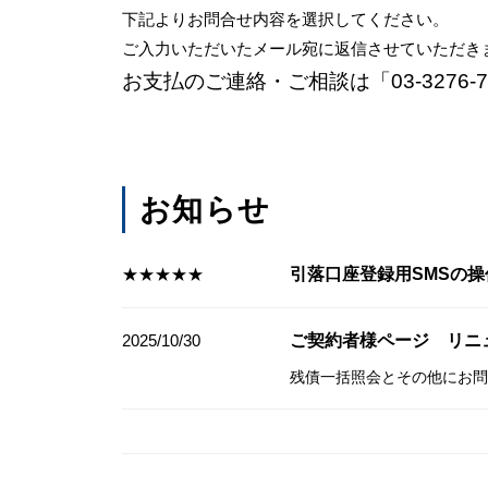
下記よりお問合せ内容を選択してください。
ご入力いただいたメール宛に返信させていただき
お支払のご連絡・ご相談は「03-327
お知らせ
★★★★★
引落口座登録用SMSの
2025/10/30
ご契約者様ページ リ
残債一括照会とその他にお