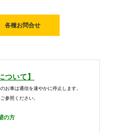
各種お問合せ
について】
付のお車は通信を速やかに停止します。
をご参照ください。
望の方