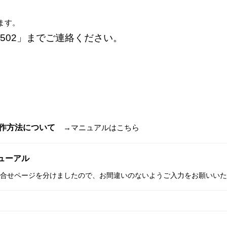
ます。
6-7502」までご連絡ください。
操作方法について
→
マニュアルはこちら
ニューアル
問合せページを分けましたので、お間違いのないようご入力をお願いい