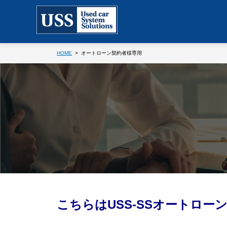
HOME
オートローン契約者様専用
こちらはUSS-SSオートロ