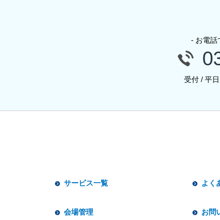
- お電
0
受付 / 平
サービス一覧
よく
会場管理
お問