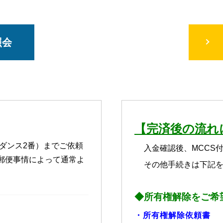
照会
【完済後の流れ
ガイダンス2番）までご依頼
入金確認後、MCCS
郵便事情によって通常よ
その他手続きは下記
◆所有権解除をご希
・
所有権解除依頼書