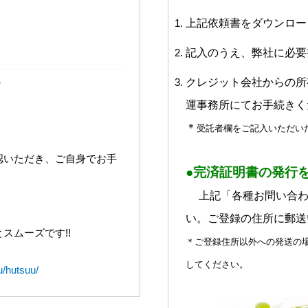
上記依頼書をダウンロー
記入のうえ、弊社に必要
＞
クレジット会社からの所
運事務所にてお手続きく
＊
受託者欄をご記入いただい
認いただき、ご自身でお手
●完済証明書の発行
上記「各種お問い合
い。ご登録の住所に郵送
スムーズです!!
＊ご登録住所以外への発送の
してください。
u/hutsuu/