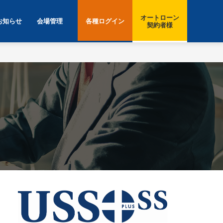
オートローン
お知らせ
会場管理
各種ログイン
契約者様